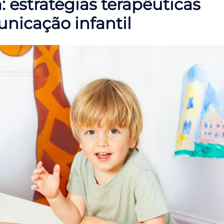
 estratégias terapêuticas
nicação infantil