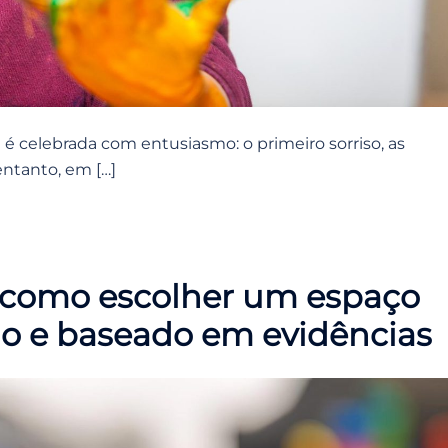
é celebrada com entusiasmo: o primeiro sorriso, as
entanto, em […]
: como escolher um espaço
do e baseado em evidências