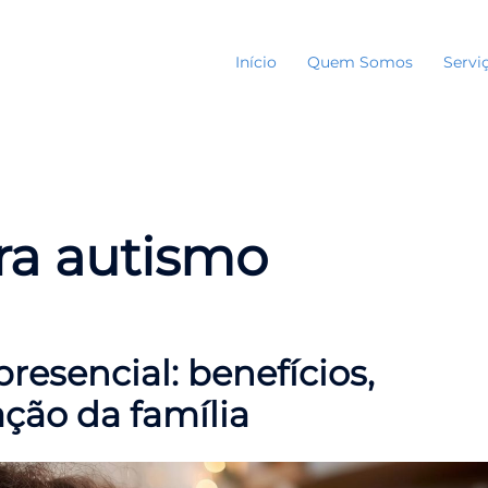
Início
Quem Somos
Servi
ara autismo
resencial: benefícios,
ação da família