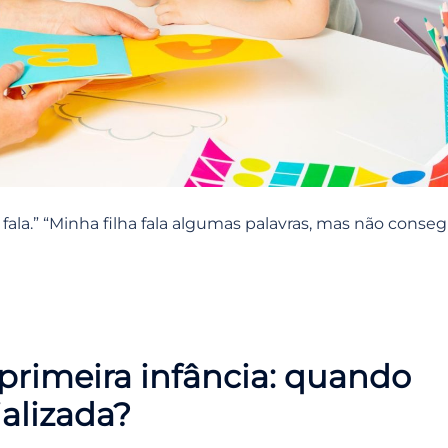
fala.” “Minha filha fala algumas palavras, mas não conse
primeira infância: quando
alizada?