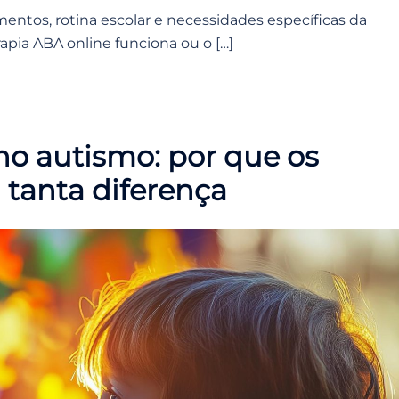
entos, rotina escolar e necessidades específicas da
rapia ABA online funciona ou o […]
no autismo: por que os
 tanta diferença