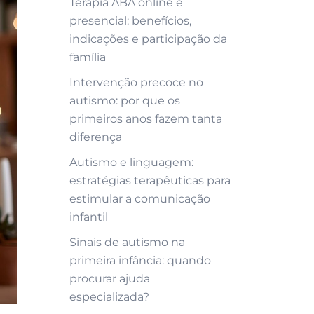
Terapia ABA online e
presencial: benefícios,
indicações e participação da
família
Intervenção precoce no
autismo: por que os
primeiros anos fazem tanta
diferença
Autismo e linguagem:
estratégias terapêuticas para
estimular a comunicação
infantil
Sinais de autismo na
primeira infância: quando
procurar ajuda
especializada?