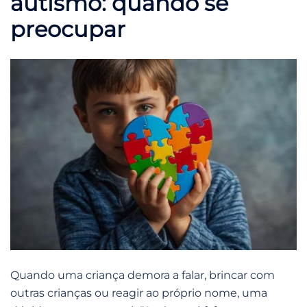
autismo: quando se
preocupar
Quando uma criança demora a falar, brincar com
outras crianças ou reagir ao próprio nome, uma