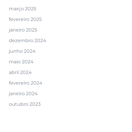
março 2025
fevereiro 2025
janeiro 2025
dezembro 2024
junho 2024
maio 2024
abril 2024
fevereiro 2024
janeiro 2024
outubro 2023