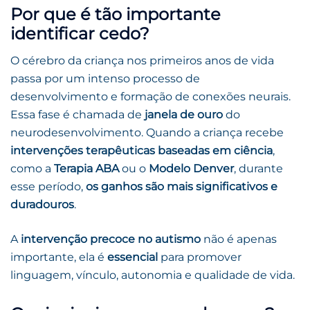
Por que é tão importante
identificar cedo?
O cérebro da criança nos primeiros anos de vida
passa por um intenso processo de
desenvolvimento e formação de conexões neurais.
Essa fase é chamada de
janela de ouro
do
neurodesenvolvimento. Quando a criança recebe
intervenções terapêuticas baseadas em ciência
,
como a
Terapia ABA
ou o
Modelo Denver
, durante
esse período,
os ganhos são mais significativos e
duradouros
.
A
intervenção precoce no autismo
não é apenas
importante, ela é
essencial
para promover
linguagem, vínculo, autonomia e qualidade de vida.