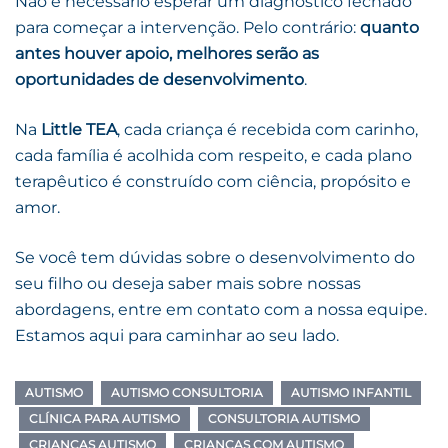
Não é necessário esperar um diagnóstico fechado
para começar a intervenção. Pelo contrário:
quanto
antes houver apoio, melhores serão as
oportunidades de desenvolvimento
.
Na
Little TEA
, cada criança é recebida com carinho,
cada família é acolhida com respeito, e cada plano
terapêutico é construído com ciência, propósito e
amor.
Se você tem dúvidas sobre o desenvolvimento do
seu filho ou deseja saber mais sobre nossas
abordagens, entre em contato com a nossa equipe.
Estamos aqui para caminhar ao seu lado.
AUTISMO
AUTISMO CONSULTORIA
AUTISMO INFANTIL
CLÍNICA PARA AUTISMO
CONSULTORIA AUTISMO
CRIANÇAS AUTISMO
CRIANÇAS COM AUTISMO