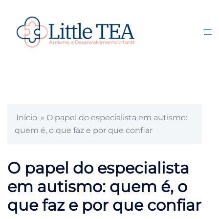
Pular
para
o
Tog
Search
conteúdo
me
Início
»
O papel do especialista em autismo:
quem é, o que faz e por que confiar
O papel do especialista
em autismo: quem é, o
que faz e por que confiar