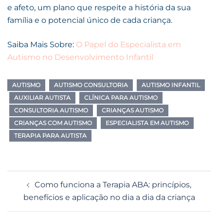
e afeto, um plano que respeite a história da sua
família e o potencial único de cada criança.
Saiba Mais Sobre:
O Papel do Especialista em
Autismo no Desenvolvimento Infantil
AUTISMO
AUTISMO CONSULTORIA
AUTISMO INFANTIL
AUXILIAR AUTISTA
CLÍNICA PARA AUTISMO
CONSULTORIA AUTISMO
CRIANÇAS AUTISMO
CRIANÇAS COM AUTISMO
ESPECIALISTA EM AUTISMO
TERAPIA PARA AUTISTA
Navegação
Como funciona a Terapia ABA: princípios,
de
benefícios e aplicação no dia a dia da criança
posts