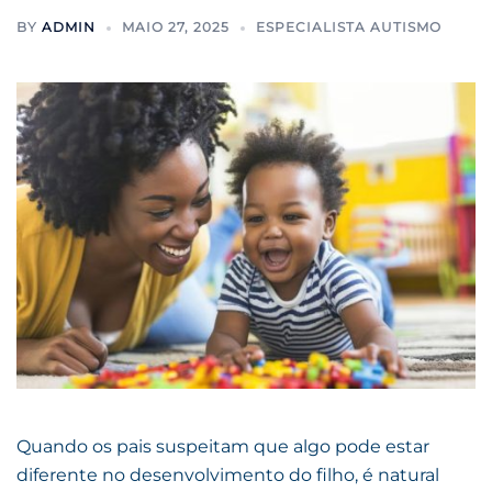
BY
ADMIN
MAIO 27, 2025
ESPECIALISTA AUTISMO
Quando os pais suspeitam que algo pode estar
diferente no desenvolvimento do filho, é natural