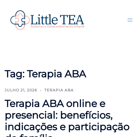
Pular
para
o
Tog
Search
conteúdo
me
Tag:
Terapia ABA
JULHO 21, 2026
TERAPIA ABA
Terapia ABA online e
presencial: benefícios,
indicações e participação