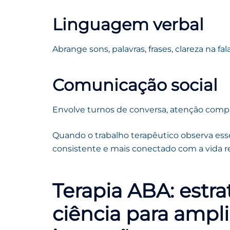
Linguagem verbal
Abrange sons, palavras, frases, clareza na f
Comunicação social
Envolve turnos de conversa, atenção compart
Quando o trabalho terapêutico observa ess
consistente e mais conectado com a vida re
Terapia ABA: estr
ciência para ampl