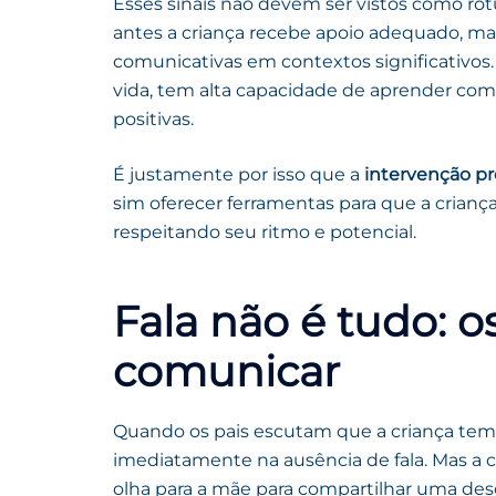
Esses sinais não devem ser vistos como ró
antes a criança recebe apoio adequado, ma
comunicativas em contextos significativos.
vida, tem alta capacidade de aprender com 
positivas.
É justamente por isso que a
intervenção p
sim oferecer ferramentas para que a crianç
respeitando seu ritmo e potencial.
Fala não é tudo: o
comunicar
Quando os pais escutam que a criança tem
imediatamente na ausência de fala. Mas a
olha para a mãe para compartilhar uma des