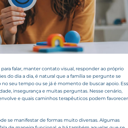
ara falar, manter contato visual, responder ao próprio
 do dia a dia, é natural que a família se pergunte se
no seu tempo ou se já é momento de buscar apoio. Es
ade, insegurança e muitas perguntas. Nesse cenário,
volve e quais caminhos terapêuticos podem favorecer
de se manifestar de formas muito diversas. Algumas
a fala de maneira funcional, e há também aquelas que se