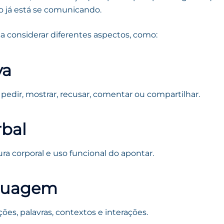
 já está se comunicando.
a considerar diferentes aspectos, como:
va
pedir, mostrar, recusar, comentar ou compartilhar.
bal
tura corporal e uso funcional do apontar.
guagem
es, palavras, contextos e interações.