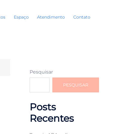
ços
Espaço
Atendimento
Contato
Search
Pesquisar
PESQUISAR
Posts
Recentes