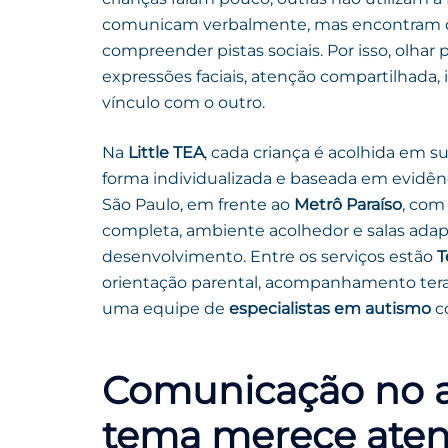
comunicam verbalmente, mas encontram desa
compreender pistas sociais. Por isso, olhar
expressões faciais, atenção compartilhada
vínculo com o outro.
Na
Little TEA
, cada criança é acolhida em 
forma individualizada e baseada em evidê
São Paulo, em frente ao
Metrô Paraíso
, com
completa, ambiente acolhedor e salas adap
desenvolvimento. Entre os serviços estão
T
orientação parental, acompanhamento tera
uma equipe de
especialistas em autismo
c
Comunicação no a
tema merece aten