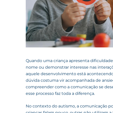
Quando uma criança apresenta dificuldade p
nome ou demonstrar interesse nas interações
aquele desenvolvimento está acontecendo 
dúvida costuma vir acompanhada de ansied
compreender como a comunicação se desen
esse processo faz toda a diferença.
No contexto do autismo, a comunicação po
crianças falam pouco, outras não utilizam 