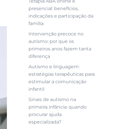
Terapia ABA online e
presencial: benefícios,
indicações e participação da
família
Intervenção precoce no
autismo: por que os
primeiros anos fazem tanta
diferença
Autismo e linguagem:
estratégias terapêuticas para
estimular a comunicação
infantil
Sinais de autismo na
primeira infância: quando
procurar ajuda
especializada?