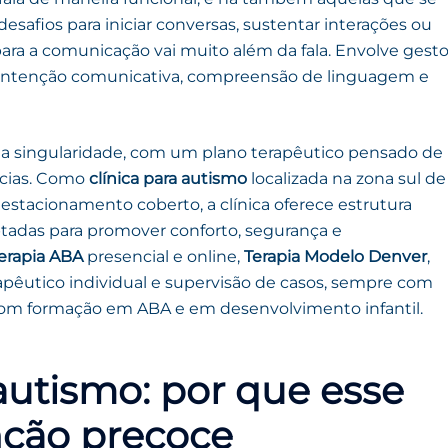
fios para iniciar conversas, sustentar interações ou
 para a comunicação vai muito além da fala. Envolve gesto
, intenção comunicativa, compreensão de linguagem e
sua singularidade, com um plano terapêutico pensado de
ncias. Como
clínica para autismo
localizada na zona sul de
 estacionamento coberto, a clínica oferece estrutura
tadas para promover conforto, segurança e
erapia ABA
presencial e online,
Terapia Modelo Denver
,
pêutico individual e supervisão de casos, sempre com
om formação em ABA e em desenvolvimento infantil.
utismo: por que esse
ção precoce