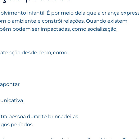
vimento infantil. É por meio dela que a criança expres
com o ambiente e constrói relações. Quando existem
ambém podem ser impactadas, como socialização,
 atenção desde cedo, como:
 apontar
unicativa
tra pessoa durante brincadeiras
ongos períodos