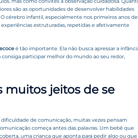
tulos, mas como convites à observação cuidadosa. Quant
iores são as oportunidades de desenvolver habilidades
 O cérebro infantil, especialmente nos primeiros anos de
experiências estruturadas, repetidas e afetivamente
recoce
é tão importante. Ela não busca apressar a infância
a consiga participar melhor do mundo ao seu redor,
s muitos jeitos de se
 dificuldade de comunicação, muitas vezes pensam
 comunicação começa antes das palavras. Um bebê que
coberta, uma criança que aponta para pedir algo ou que