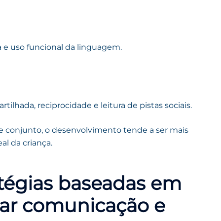
ala e uso funcional da linguagem.
ilhada, reciprocidade e leitura de pistas sociais.
e conjunto, o desenvolvimento tende a ser mais
al da criança.
atégias baseadas em
iar comunicação e