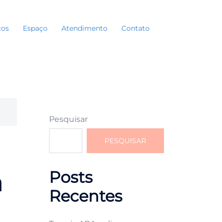
ços
Espaço
Atendimento
Contato
Search
Pesquisar
PESQUISAR
Posts
a
Recentes