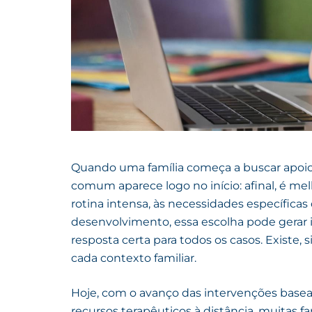
Quando uma família começa a buscar apoio 
comum aparece logo no início: afinal, é mel
rotina intensa, às necessidades específicas
desenvolvimento, essa escolha pode gerar 
resposta certa para todos os casos. Existe,
cada contexto familiar.
Hoje, com o avanço das intervenções basea
recursos terapêuticos à distância, muitas 