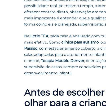
possibilidade real. Ao mesmo tempo, o ate
oferecer contato direto, observação em te
mais importante é entender que a qualida
forma como ela é planejada, supervisionada
Na
Little TEA
, cada caso é analisado com cu
mais efetivo. Como
clínica para autismo
loc
Paraíso
, com estacionamento coberto, a clí
salas adaptadas para o atendimento infantil
e online,
Terapia Modelo Denver
, orientaçã
supervisão de casos, sempre conduzidos p
desenvolvimento infantil.
Antes de escolher 
olhar para a crian