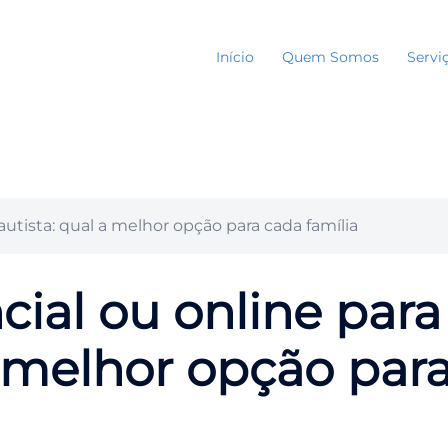
Início
Quem Somos
Servi
autista: qual a melhor opção para cada família
cial ou online para
a melhor opção par