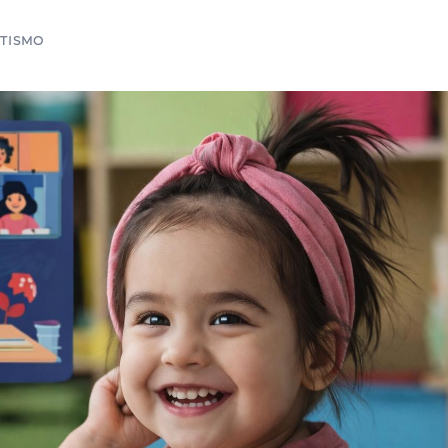
UTISMO