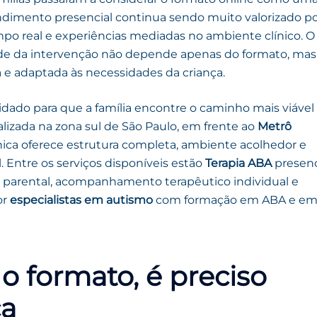
ndimento presencial continua sendo muito valorizado p
mpo real e experiências mediadas no ambiente clínico. O
de da intervenção não depende apenas do formato, mas
 e adaptada às necessidades da criança.
idado para que a família encontre o caminho mais viável
alizada na zona sul de São Paulo, em frente ao
Metrô
nica oferece estrutura completa, ambiente acolhedor e
. Entre os serviços disponíveis estão
Terapia ABA
presenc
o parental, acompanhamento terapêutico individual e
or
especialistas em autismo
com formação em ABA e e
o formato, é preciso
ça