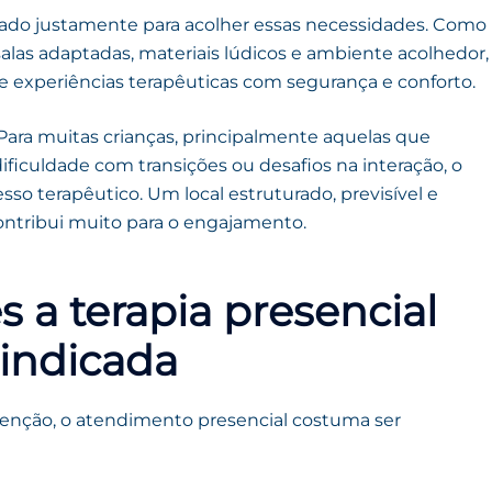
nsado justamente para acolher essas necessidades. Como
alas adaptadas, materiais lúdicos e ambiente acolhedor,
e experiências terapêuticas com segurança e conforto.
Para muitas crianças, principalmente aquelas que
ificuldade com transições ou desafios na interação, o
esso terapêutico. Um local estruturado, previsível e
ntribui muito para o engajamento.
 a terapia presencial
indicada
tenção, o atendimento presencial costuma ser