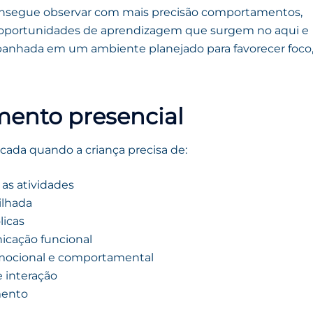
consegue observar com mais precisão comportamentos,
 e oportunidades de aprendizagem que surgem no aqui e
mpanhada em um ambiente planejado para favorecer foco
mento presencial
icada quando a criança precisa de:
as atividades
ilhada
licas
icação funcional
emocional e comportamental
 interação
mento