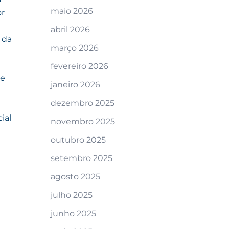
maio 2026
or
abril 2026
 da
março 2026
fevereiro 2026
 e
janeiro 2026
dezembro 2025
ial
novembro 2025
outubro 2025
m
setembro 2025
agosto 2025
julho 2025
junho 2025