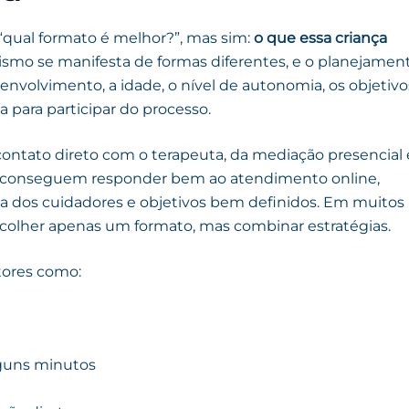
qual formato é melhor?”, mas sim:
o que essa criança
ismo se manifesta de formas diferentes, e o planejamen
senvolvimento, a idade, o nível de autonomia, os objetivo
a para participar do processo.
ontato direto com o terapeuta, da mediação presencial 
as conseguem responder bem ao atendimento online,
a dos cuidadores e objetivos bem definidos. Em muitos
scolher apenas um formato, mas combinar estratégias.
atores como:
lguns minutos