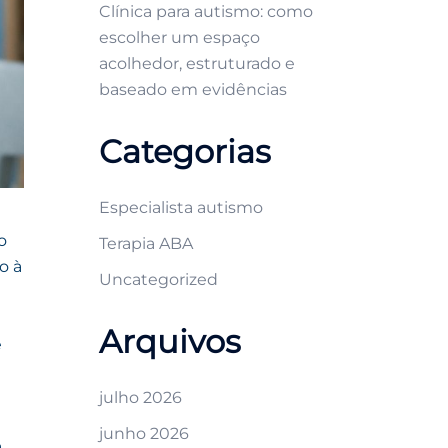
Clínica para autismo: como
escolher um espaço
acolhedor, estruturado e
baseado em evidências
Categorias
Especialista autismo
o
Terapia ABA
o à
Uncategorized
Arquivos
e
julho 2026
e
junho 2026
a