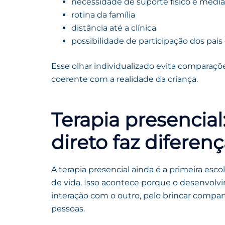
necessidade de suporte físico e media
rotina da família
distância até a clínica
possibilidade de participação dos pai
Esse olhar individualizado evita comparaçõ
coerente com a realidade da criança.
Terapia presencia
direto faz diferen
A terapia presencial ainda é a primeira esc
de vida. Isso acontece porque o desenvolv
interação com o outro, pelo brincar compar
pessoas.