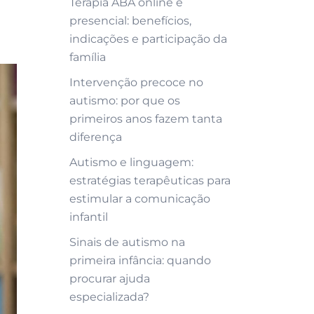
Terapia ABA online e
presencial: benefícios,
indicações e participação da
família
Intervenção precoce no
autismo: por que os
primeiros anos fazem tanta
diferença
Autismo e linguagem:
estratégias terapêuticas para
estimular a comunicação
infantil
Sinais de autismo na
primeira infância: quando
procurar ajuda
especializada?