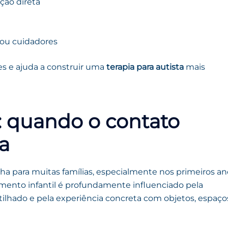
ção direta
s ou cuidadores
es e ajuda a construir uma
terapia para autista
mais
l: quando o contato
ça
olha para muitas famílias, especialmente nos primeiros a
imento infantil é profundamente influenciado pela
tilhado e pela experiência concreta com objetos, espaço