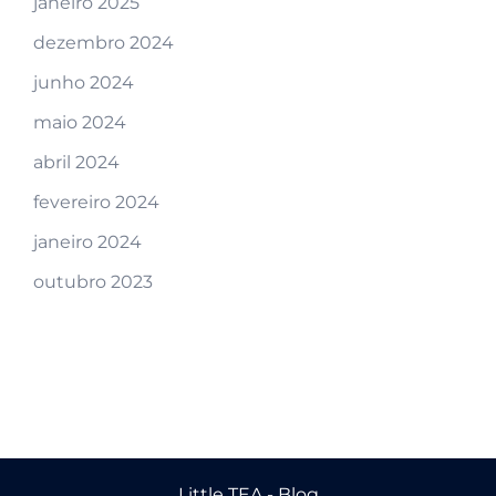
janeiro 2025
dezembro 2024
junho 2024
maio 2024
abril 2024
fevereiro 2024
janeiro 2024
outubro 2023
Little TEA - Blog