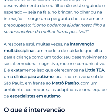
desenvolvimento do seu filho não está seguindo o
esperado — seja na fala, no brincar, no olhar ou na
interação — surge uma pergunta cheia de amor e
preocupação:
“Como podemos ajudar nosso filho a
se desenvolver da melhor forma possível?”
A resposta está, muitas vezes, na
intervenção
multidisciplinar
, um modelo de cuidado que olha
para a criança como um todo: seu desenvolvimento
social, emocional, cognitivo, motor e comunicativo.
E é exatamente isso que oferecemos na
Little TEA
,
uma
clínica para autismo
localizada na zona sul de
São Paulo, em frente ao
Metrô Paraíso
, com um
ambiente acolhedor, salas adaptadas e uma equipe
de
especialistas em autismo
.
O que é intervenção