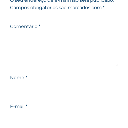
O seu endereço de e-mail não será publicado.
Campos obrigatórios são marcados com
*
Comentário
*
Nome
*
E-mail
*