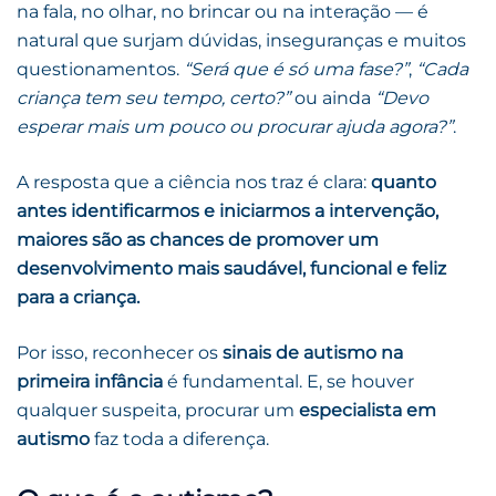
na fala, no olhar, no brincar ou na interação — é
natural que surjam dúvidas, inseguranças e muitos
questionamentos.
“Será que é só uma fase?”
,
“Cada
criança tem seu tempo, certo?”
ou ainda
“Devo
esperar mais um pouco ou procurar ajuda agora?”
.
A resposta que a ciência nos traz é clara:
quanto
antes identificarmos e iniciarmos a intervenção,
maiores são as chances de promover um
desenvolvimento mais saudável, funcional e feliz
para a criança.
Por isso, reconhecer os
sinais de autismo na
primeira infância
é fundamental. E, se houver
qualquer suspeita, procurar um
especialista em
autismo
faz toda a diferença.